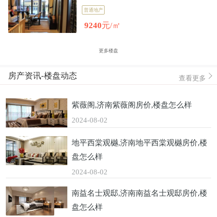
普通地产
9240
元/㎡
更多楼盘
房产资讯-楼盘动态
查看更多
紫薇阁,济南紫薇阁房价,楼盘怎么样
2024-08-02
地平西棠观樾,济南地平西棠观樾房价,楼
盘怎么样
2024-08-02
南益名士观邸,济南南益名士观邸房价,楼
盘怎么样