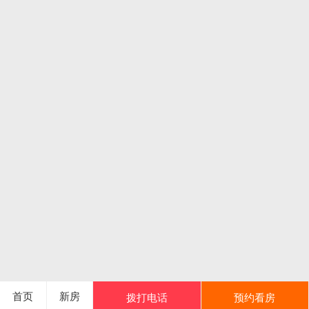
首页
新房
拨打电话
预约看房