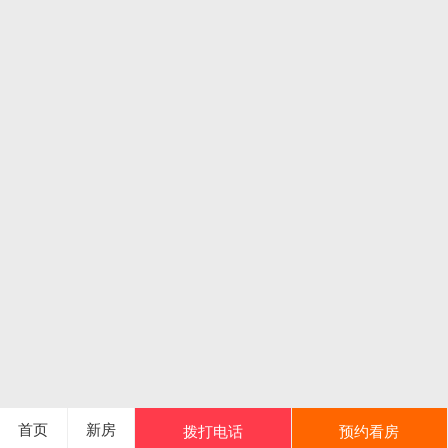
首页
新房
拨打电话
预约看房