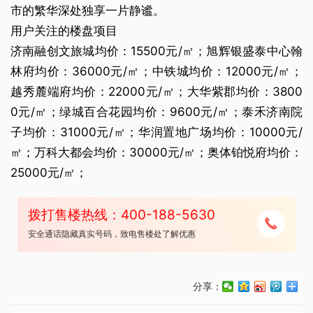
市的繁华深处独享一片静谧。
用户关注的楼盘项目
济南融创文旅城均价：15500元/㎡；旭辉银盛泰中心翰
林府均价：36000元/㎡；中铁城均价：12000元/㎡；
越秀麓端府均价：22000元/㎡；大华紫郡均价：3800
0元/㎡；绿城百合花园均价：9600元/㎡；泰禾济南院
子均价：31000元/㎡；华润置地广场均价：10000元/
㎡；万科大都会均价：30000元/㎡；奥体铂悦府均价：
25000元/㎡；
拨打售楼热线：400-188-5630
安全通话隐藏真实号码，致电售楼处了解优惠
分享：