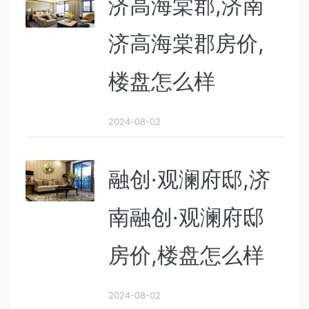
济高海棠郡,济南
济高海棠郡房价,
楼盘怎么样
2024-08-02
融创·观澜府邸,济
南融创·观澜府邸
房价,楼盘怎么样
2024-08-02