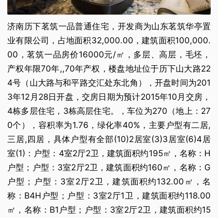
济南历下茗筑一品普通住宅，开发商为山东茗筑华亭置
业有限公司，占地面积32,000.00，建筑面积100,000.
00，茗筑一品房价16000元/㎡，多层、高层，毛坯，
产权年限70年,,70年产权，楼盘地址位于历下山大路22
4号（山大路与和平路交汇处东北角），开盘时间为201
3年12月28日开盘，交房日期为预计2015年10月交房，
4栋多层住宅，3栋高层住宅。，车位为270（地上：27
0个），容积率为1.76，绿化率40%，主要户型有二居,
三居,四居，具体户型有全部(10)2居室(3)3居室(6)4居
室(1)：户型：4室2厅2卫，建筑面积约195㎡，名称：H
户型；户型：3室2厅2卫，建筑面积约160㎡，名称：G
户型；户型：3室2厅2卫，建筑面积约132.00㎡，名
称：B4H户型；户型：3室2厅1卫，建筑面积约118.00
㎡，名称：B1户型；户型：3室2厅2卫，建筑面积约15