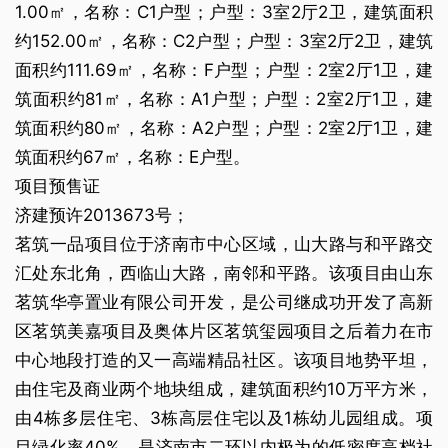
1.00㎡，名称：C1户型；户型：3室2厅2卫，建筑面积
约152.00㎡，名称：C2户型；户型：3室2厅2卫，建筑
面积约111.69㎡，名称：F户型；户型：2室2厅1卫，建
筑面积约81㎡，名称：A1户型；户型：2室2厅1卫，建
筑面积约80㎡，名称：A2户型；户型：2室2厅1卫，建
筑面积约67㎡，名称：E户型。
项目预售证
济建预许2013673号；
茗筑一品项目位于济南市中心区域，山大路与和平路交
汇处东北角，西临山大路，南邻和平路。该项目由山东
茗筑华亭置业有限公司开发，是公司继成功开发了高新
区茗筑美嘉项目及奥体片区茗筑玺园项目之后着力在市
中心地段打造的又一高端精品社区。该项目地势平坦，
由住宅及商业两个地块组成，建筑面积约10万平方米，
由4栋多层住宅、3栋高层住宅以及1栋幼儿园组成。项
目绿化率40%，是济南市二环以内极为的低密度高档社