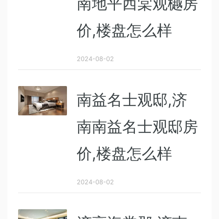
南地平西棠观樾房
价,楼盘怎么样
2024-08-02
南益名士观邸,济
南南益名士观邸房
价,楼盘怎么样
2024-08-02