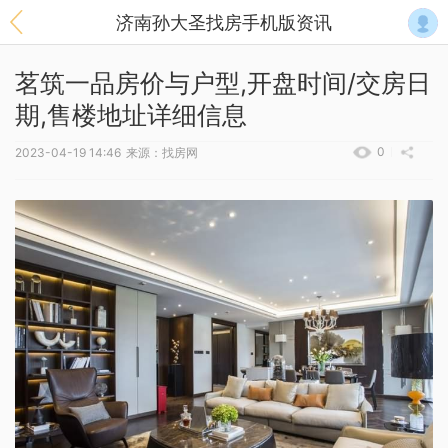
济南孙大圣找房手机版资讯
茗筑一品房价与户型,开盘时间/交房日
期,售楼地址详细信息
0
2023-04-19 14:46
来源：找房网