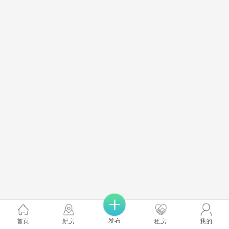
发布
首页
新房
租房
我的