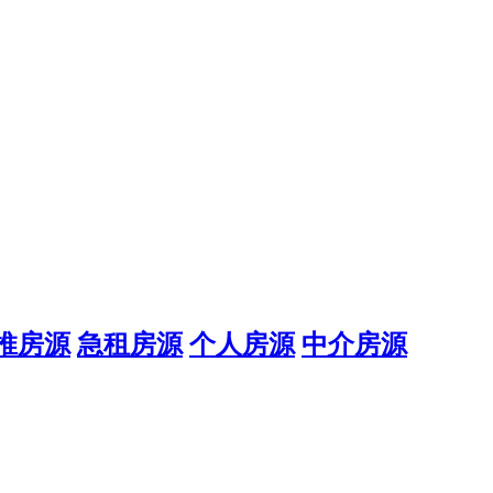
推房源
急租房源
个人房源
中介房源