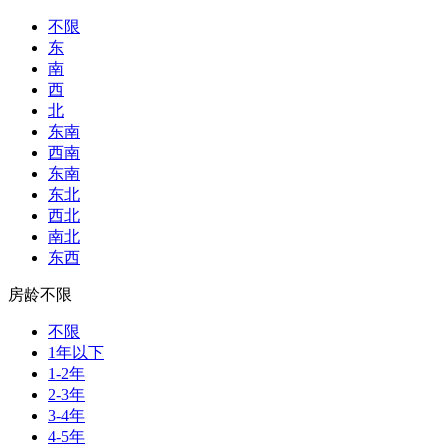
不限
东
南
西
北
东南
西南
东南
东北
西北
南北
东西
房龄不限
不限
1年以下
1-2年
2-3年
3-4年
4-5年