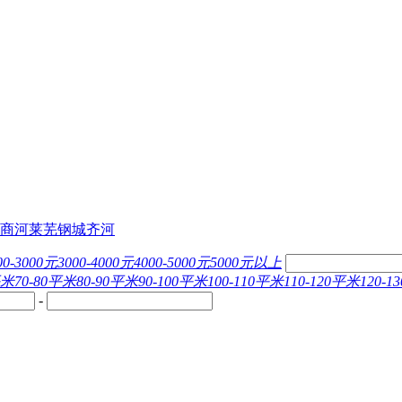
商河
莱芜
钢城
齐河
00-3000元
3000-4000元
4000-5000元
5000元以上
平米
70-80平米
80-90平米
90-100平米
100-110平米
110-120平米
120-
-