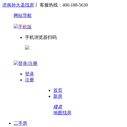
济南孙大圣找房
丨 客服热线：400-188-5630
网站导航
手机版
手机浏览器扫码
登录/注册
登录
注册
首页
新房
楼盘
地图找房
二手房