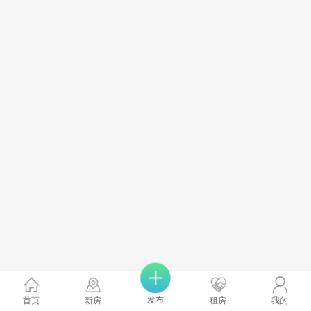
发布
首页
新房
租房
我的