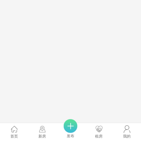
发布
首页
新房
租房
我的