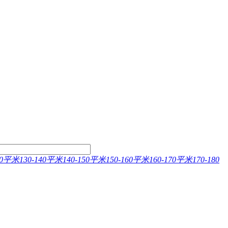
130平米
130-140平米
140-150平米
150-160平米
160-170平米
170-180