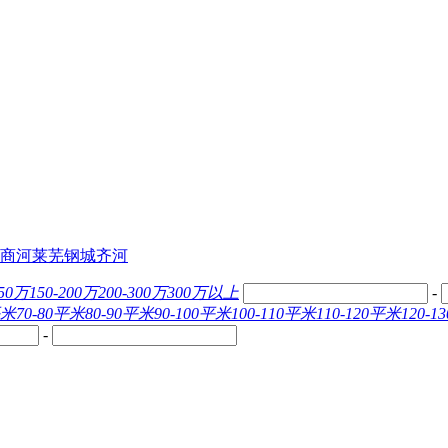
商河
莱芜
钢城
齐河
150万
150-200万
200-300万
300万以上
-
平米
70-80平米
80-90平米
90-100平米
100-110平米
110-120平米
120-
-