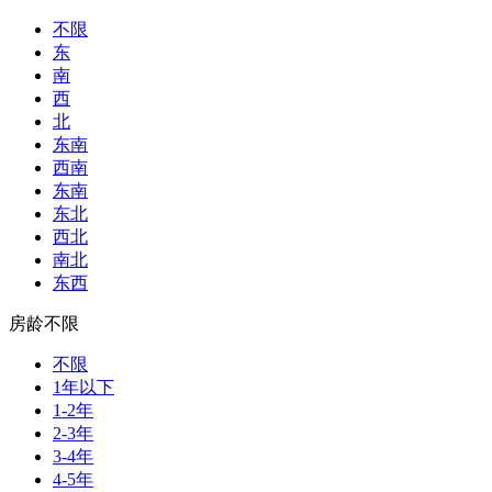
不限
东
南
西
北
东南
西南
东南
东北
西北
南北
东西
房龄不限
不限
1年以下
1-2年
2-3年
3-4年
4-5年