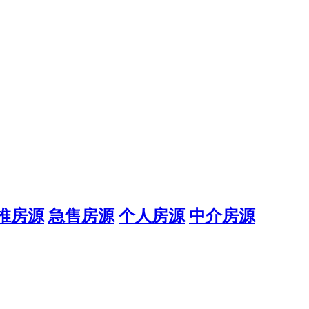
推房源
急售房源
个人房源
中介房源