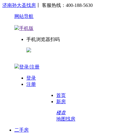
济南孙大圣找房
丨 客服热线：400-188-5630
网站导航
手机版
手机浏览器扫码
登录/注册
登录
注册
首页
新房
楼盘
地图找房
二手房