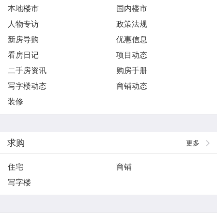
本地楼市
国内楼市
人物专访
政策法规
新房导购
优惠信息
看房日记
项目动态
二手房资讯
购房手册
写字楼动态
商铺动态
装修
求购
更多
住宅
商铺
写字楼