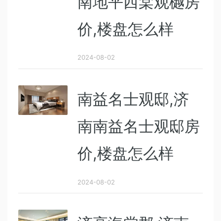
南地平西棠观樾房
价,楼盘怎么样
2024-08-02
南益名士观邸,济
南南益名士观邸房
价,楼盘怎么样
2024-08-02