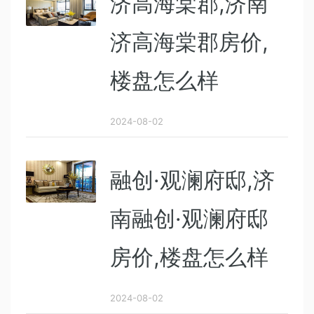
济高海棠郡,济南
济高海棠郡房价,
楼盘怎么样
2024-08-02
融创·观澜府邸,济
南融创·观澜府邸
房价,楼盘怎么样
2024-08-02