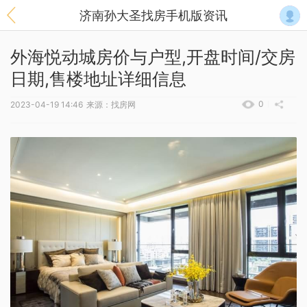
济南孙大圣找房手机版资讯
外海悦动城房价与户型,开盘时间/交房
日期,售楼地址详细信息
0
2023-04-19 14:46
来源：找房网