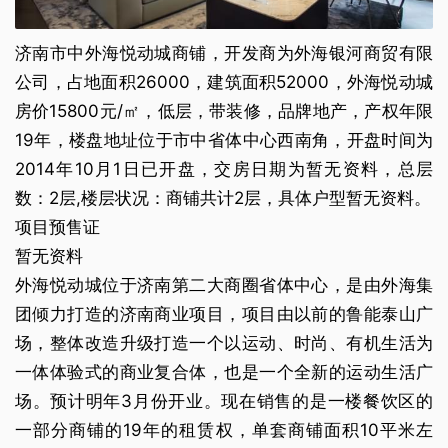
济南市中外海悦动城商铺，开发商为外海银河商贸有限
公司，占地面积26000，建筑面积52000，外海悦动城
房价15800元/㎡，低层，带装修，品牌地产，产权年限
19年，楼盘地址位于市中省体中心西南角，开盘时间为
2014年10月1日已开盘，交房日期为暂无资料，总层
数：2层,楼层状况：商铺共计2层，具体户型暂无资料。
项目预售证
暂无资料
外海悦动城位于济南第二大商圈省体中心，是由外海集
团倾力打造的济南商业项目，项目由以前的鲁能泰山广
场，整体改造升级打造一个以运动、时尚、有机生活为
一体体验式的商业复合体，也是一个全新的运动生活广
场。预计明年3月份开业。现在销售的是一楼餐饮区的
一部分商铺的19年的租赁权，单套商铺面积10平米左