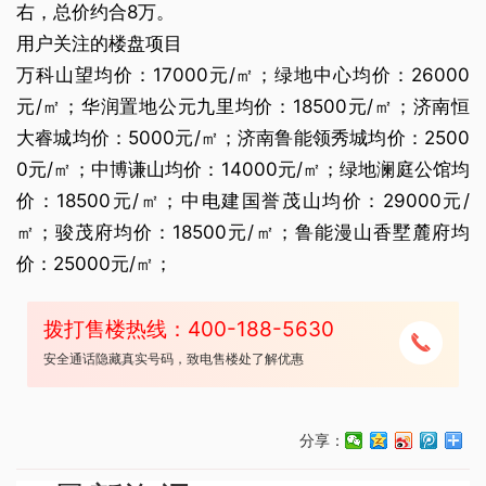
右，总价约合8万。
用户关注的楼盘项目
万科山望均价：17000元/㎡；绿地中心均价：26000
元/㎡；华润置地公元九里均价：18500元/㎡；济南恒
大睿城均价：5000元/㎡；济南鲁能领秀城均价：2500
0元/㎡；中博谦山均价：14000元/㎡；绿地澜庭公馆均
价：18500元/㎡；中电建国誉茂山均价：29000元/
㎡；骏茂府均价：18500元/㎡；鲁能漫山香墅麓府均
价：25000元/㎡；
拨打售楼热线：400-188-5630
安全通话隐藏真实号码，致电售楼处了解优惠
分享：