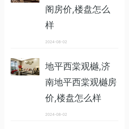
阁房价,楼盘怎么
样
2024-08-02
地平西棠观樾,济
南地平西棠观樾房
价,楼盘怎么样
2024-08-02