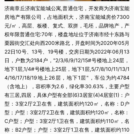
济南章丘济南宝能城公寓,普通住宅，开发商为济南宝能
房地产有限公司，占地面积大，济南宝能城房价7300
元/㎡，高层、板楼、复式、双拼，毛坯，品牌地产，产
权年限普通住宅:70年，楼盘地址位于济南市经十东路与
栗园街交汇处向西200米路北，开盘时间为2020年05月
22日10号、13号、19号楼，交房日期为2022年06月13
日，户数为2184户，"2/3/6/9/12/15#号楼地上24层，
地下1层,1/4#号楼地上25层，地下1层,5/7/8/10/11/13/1
4/16/17/18/19地上26层，地下1层"，车位为约4784
（含地上），容积率为2.6，绿化率30.63%，主要户型
有三居,四居，具体户型有全部(6)3居室(4)4居室(1)：户
型：3室2厅2卫在售，建筑面积约120㎡，名称：D户
型；户型：3室2厅2卫在售，建筑面积约120㎡，名称：
C户型；户型：3室2厅1卫在售，建筑面积约110㎡，名
称：B2户型；户型：3室2厅1卫在售，建筑面积约110