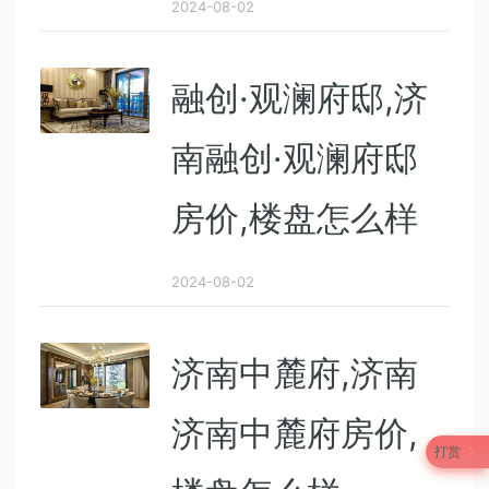
2024-08-02
融创·观澜府邸,济
南融创·观澜府邸
房价,楼盘怎么样
2024-08-02
济南中麓府,济南
济南中麓府房价,
打赏