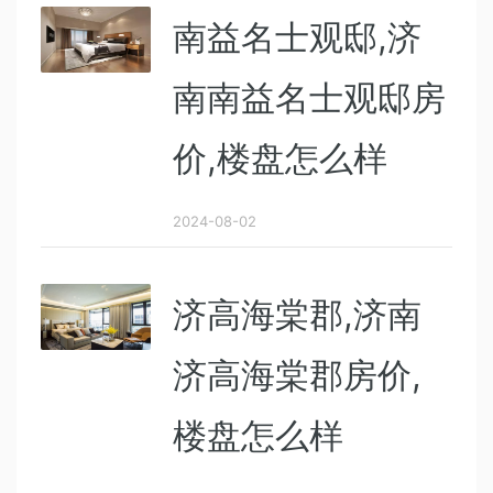
南益名士观邸,济
南南益名士观邸房
价,楼盘怎么样
2024-08-02
济高海棠郡,济南
济高海棠郡房价,
楼盘怎么样