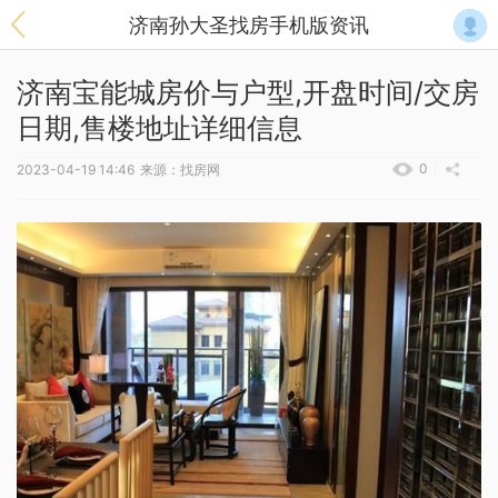
济南孙大圣找房手机版资讯
济南宝能城房价与户型,开盘时间/交房
日期,售楼地址详细信息
0
2023-04-19 14:46
来源：找房网