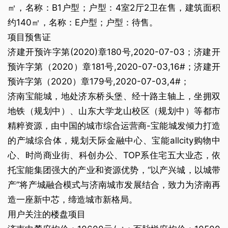
㎡，名称：B1户型；户型：4室2厅2卫在售，建筑面积
约140㎡，名称：E户型；户型：待售。
项目预售证
济建开预许字第(2020)章180号,2020-07-03；济建开
预许字第（2020）章181号,2020-07-03,16#；济建开
预许字第（2020）章179号,2020-07-03,4#；
济南宝能城，地处济东桥头堡、经十路主轴上，坐拥双
地铁（规划中）、山东大学龙山校区（规划中）等都市
精粹资源，由中国的城市综合运营商-宝能城发倾力打造
的产城综合体，规划天际金融中心、宝能allcity购物中
心、时尚商业街、科创办公、TOP系住宅五大业态，依
托宝能集团强大的产业和资源优势，“以产兴城，以城带
产”将产城融合模式与济南城市发展结合，致力为济南再
造一座新中芯，缔造城市新格局。
用户关注的楼盘项目