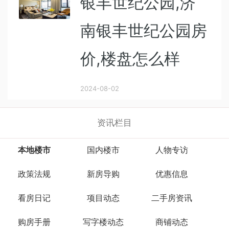
银丰世纪公园,济
南银丰世纪公园房
价,楼盘怎么样
2024-08-02
资讯栏目
本地楼市
国内楼市
人物专访
政策法规
新房导购
优惠信息
看房日记
项目动态
二手房资讯
购房手册
写字楼动态
商铺动态