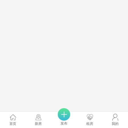
发布
首页
新房
租房
我的